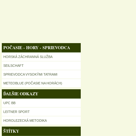
POČASIE - HORY - SPRIEVODCA
HORSKÁ ZÁCHRANNÁ SLUŽBA
SEILSCHAFT
SPRIEVODCA VYSOKÝMI TATRAMI
METEOBLUE (POČASIE NA HORÁCH)
ĎALŠIE ODKAZY
UPC BB
LEITNER SPORT
HOROLEZECKÁ METODIKA
ŠTÍTKY