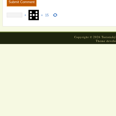
+
=
15
Copyright © 2026 Turistický
Theme devel