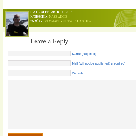
OM ON SEPTEMBER - 8 - 2016
KATEGÓRIA:
NAŠE AKCIE
ZNAČKY:
TATRY-TATIERNICTVO
,
TURISTIKA
Leave a Reply
Name (required)
Mail (will not be published) (required)
Website