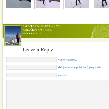
BARBORKA ON JANUÁR - 4 - 2025
KATEGÓRIA:
NAŠE AKCIE
ZNAČKY:
SKIALP
Leave a Reply
Name (required)
Mail (will not be published) (required)
Website