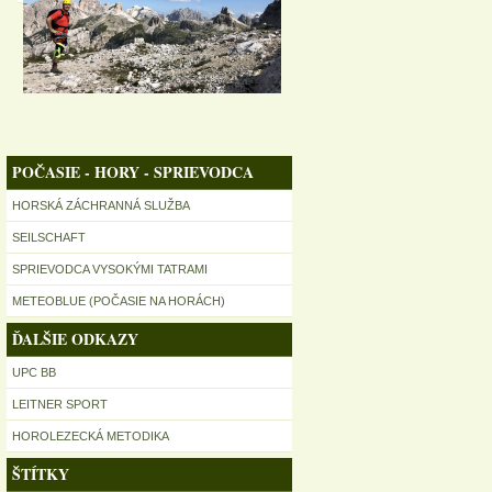
POČASIE - HORY - SPRIEVODCA
HORSKÁ ZÁCHRANNÁ SLUŽBA
SEILSCHAFT
SPRIEVODCA VYSOKÝMI TATRAMI
METEOBLUE (POČASIE NA HORÁCH)
ĎALŠIE ODKAZY
UPC BB
LEITNER SPORT
HOROLEZECKÁ METODIKA
ŠTÍTKY