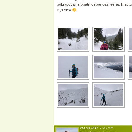
pokračovali s opatrnosťou cez les až k aut
Bystrice
OM ON APRÍL - 10 - 2023