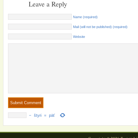
Leave a Reply
Name (required)
Mail (will not be published) (required)
Website
−
štyri
=
päť