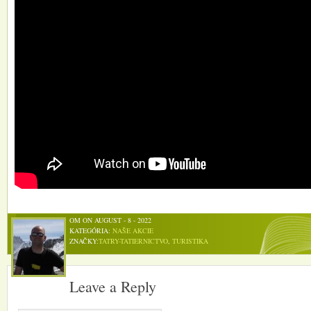
OM ON AUGUST - 8 - 2022
KATEGÓRIA:
NAŠE AKCIE
ZNAČKY:
TATRY-TATIERNICTVO
,
TURISTIKA
Leave a Reply