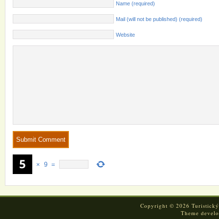
Name (required)
Mail (will not be published) (required)
Website
×
9
=
Copyright © 2026 Turistický
Theme devel